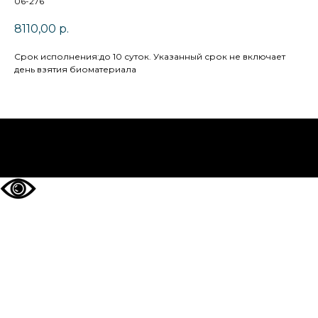
06-276
8110,00
р.
Cрок исполнения:до 10 суток. Указанный срок не включает
день взятия биоматериала
НА ГЛАВНУЮ