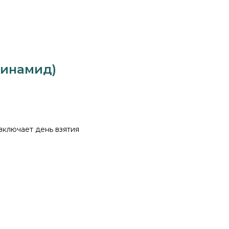
тинамид)
 включает день взятия