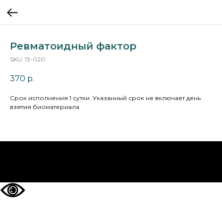
Ревматоидный фактор
SKU:
13-020
370
р.
Cрок исполнения:1 сутки. Указанный срок не включает день
взятия биоматериала
НА ГЛАВНУЮ