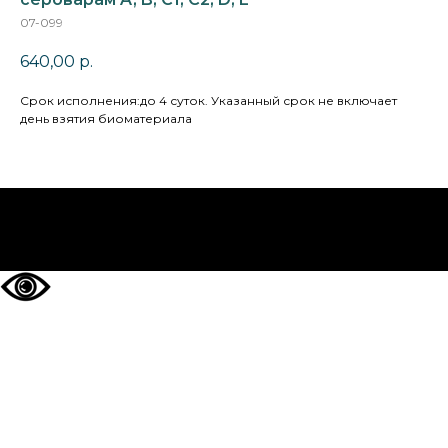
07-099
640,00
р.
Cрок исполнения:до 4 суток. Указанный срок не включает
день взятия биоматериала
НА ГЛАВНУЮ