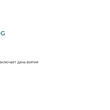
gG
 включает день взятия