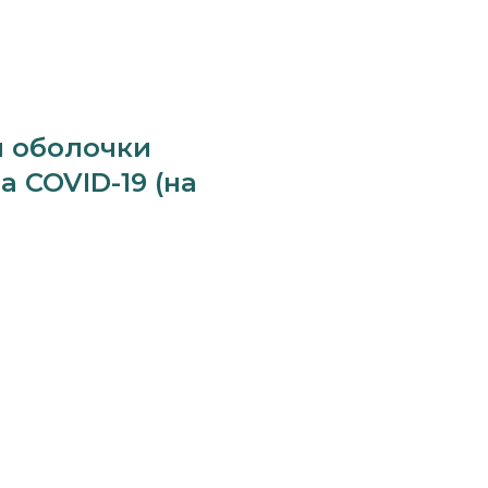
й оболочки
а COVID-19 (на