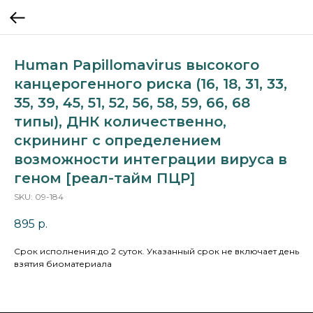
Human Papillomavirus высокого
канцерогенного риска (16, 18, 31, 33,
35, 39, 45, 51, 52, 56, 58, 59, 66, 68
типы), ДНК количественно,
скрининг с определением
возможности интеграции вируса в
геном [реал-тайм ПЦР]
SKU:
09-184
895
р.
Cрок исполнения:до 2 суток. Указанный срок не включает день
взятия биоматериала