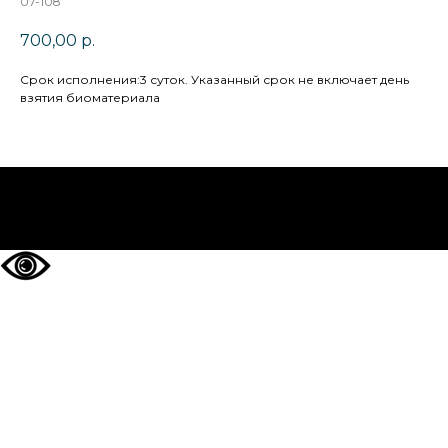
07-108
700,00
р.
Cрок исполнения:3 суток. Указанный срок не включает день
взятия биоматериала
НА ГЛАВНУЮ