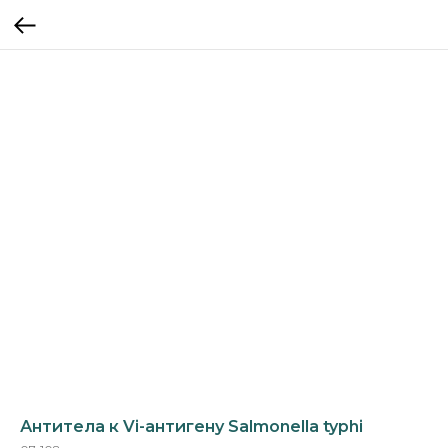
Антитела к Vi-aнтигену Salmonella typhi