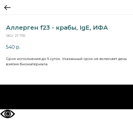
Аллерген f23 - крабы, IgE, ИФА
SKU:
21-759
540
р.
Cрок исполнения:до 5 суток. Указанный срок не включает день
взятия биоматериала
НА ГЛАВНУЮ