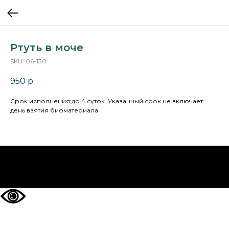
Ртуть в моче
SKU:
06-130
950
р.
Cрок исполнения:до 4 суток. Указанный срок не включает
день взятия биоматериала
НА ГЛАВНУЮ