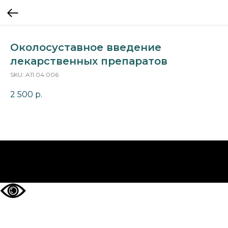
Околосуставное введение
лекарственных препаратов
SKU:
A11.04.006
2 500
р.
НА ГЛАВНУЮ