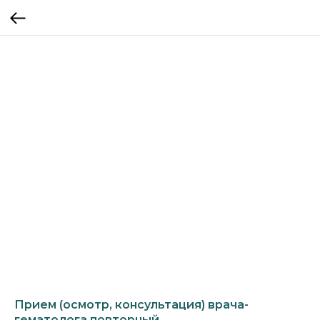
Прием (осмотр, консультация) врача-
гематолога повторный