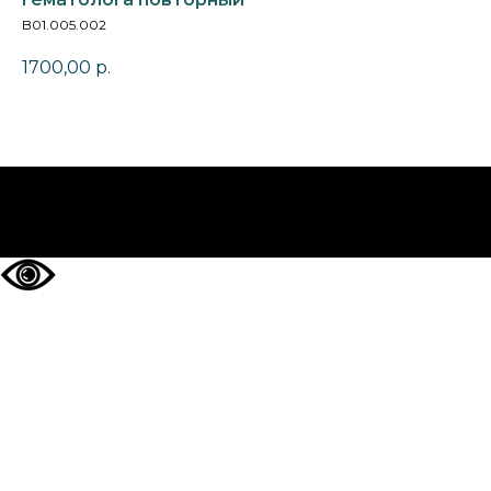
B01.005.002
1700,00
р.
НА ГЛАВНУЮ