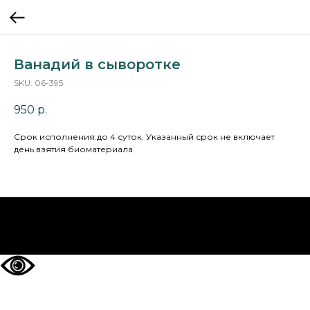
Ванадий в сыворотке
SKU:
06-395
950
р.
Cрок исполнения:до 4 суток. Указанный срок не включает
день взятия биоматериала
НА ГЛАВНУЮ