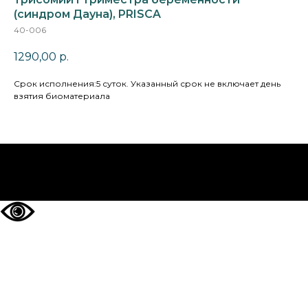
(синдром Дауна), PRISCA
40-006
1290,00
р.
Cрок исполнения:5 суток. Указанный срок не включает день
взятия биоматериала
НА ГЛАВНУЮ