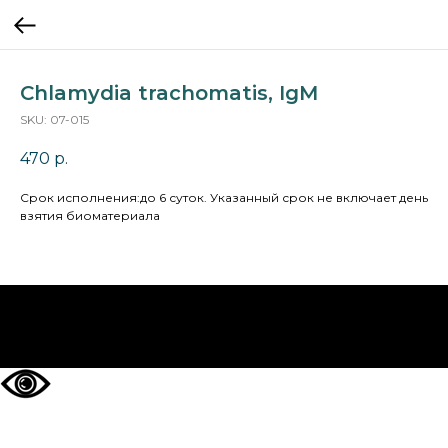
Chlamydia trachomatis, IgM
SKU:
07-015
470
р.
Cрок исполнения:до 6 суток. Указанный срок не включает день
взятия биоматериала
НА ГЛАВНУЮ