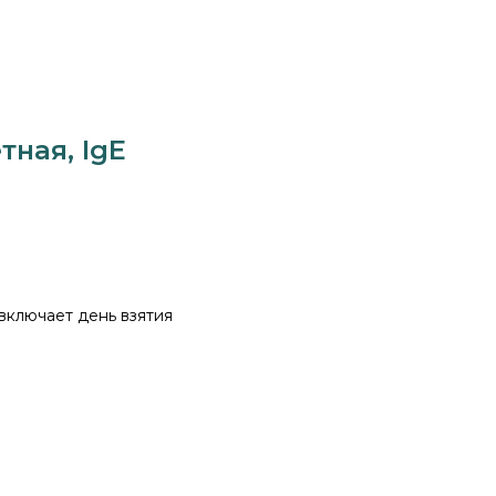
тная, IgE
 включает день взятия