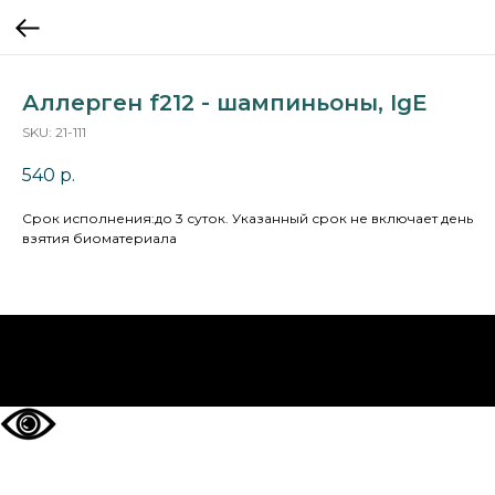
Аллерген f212 - шампиньоны, IgE
SKU:
21-111
540
р.
Cрок исполнения:до 3 суток. Указанный срок не включает день
взятия биоматериала
НА ГЛАВНУЮ