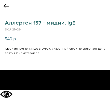
Аллерген f37 - мидии, IgE
SKU:
21-054
540
р.
Cрок исполнения:до 3 суток. Указанный срок не включает день
взятия биоматериала
НА ГЛАВНУЮ