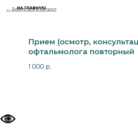
НА ГЛАВНУЮ
Вернуться в каталог
Прием (осмотр, консультац
офтальмолога повторный
1 000
р.