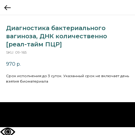
Диагностика бактериального
вагиноза, ДНК количественно
[реал-тайм ПЦР]
SKU:
09-165
970
р.
Cрок исполнения:до 3 суток. Указанный срок не включает день
взятия биоматериала
НА ГЛАВНУЮ