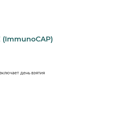
gE (ImmunoCAP)
 включает день взятия