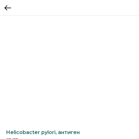
Helicobacter pylori, антиген