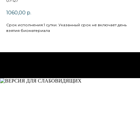
07-127
1060,00
р.
Cрок исполнения:1 сутки. Указанный срок не включает день
взятия биоматериала
НА ГЛАВНУЮ