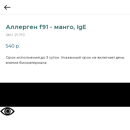
Аллерген f91 - манго, IgE
SKU:
21-170
540
р.
Cрок исполнения:до 3 суток. Указанный срок не включает день
взятия биоматериала
НА ГЛАВНУЮ