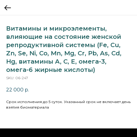
Витамины и микроэлементы,
влияющие на состояние женской
репродуктивной системы (Fe, Cu,
Zn, Se, Ni, Co, Mn, Mg, Cr, Pb, As, Cd,
Hg, витамины A, C, E, омега-3,
омега-6 жирные кислоты)
SKU:
06-247
22 000
р.
Cрок исполнения:до 5 суток. Указанный срок не включает день
взятия биоматериала