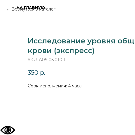
НА ГЛАВНУЮ
Вернуться в каталог
Исследование уровня обще
крови (экспресс)
SKU:
А09.05.010.1
350
р.
Срок исполнения: 4 часа