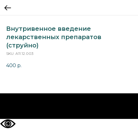
Внутривенное введение
лекарственных препаратов
(струйно)
SKU:
A11.12.003
400
р.
НА ГЛАВНУЮ