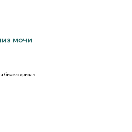
лиз мочи
тия биоматериала