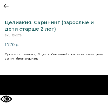
Целиакия. Скрининг (взрослые и
дети старше 2 лет)
SKU:
13-078
1 770
р.
Cрок исполнения:до 9 суток. Указанный срок не включает день
взятия биоматериала
НА ГЛАВНУЮ