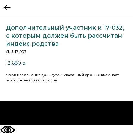
Дополнительный участник к 17-032,
с которым должен быть рассчитан
индекс родства
SKU:
17-033
12 680
р.
Cрок исполнения:до 16 суток. Указанный срок не включает
день взятия биоматериала
НА ГЛАВНУЮ