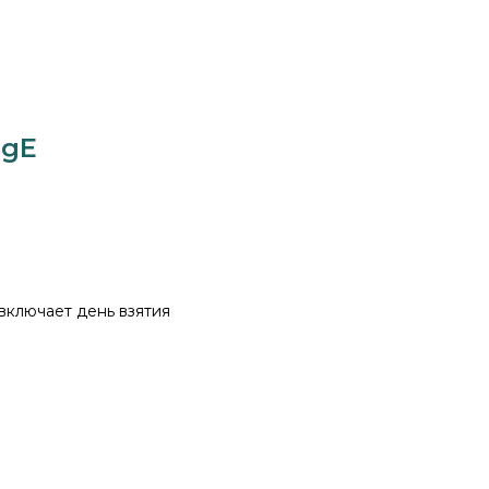
IgE
 включает день взятия