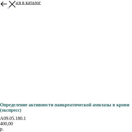
Вернуться в каталог
Определение активности панкреатической амилазы в крови
(экспресс)
А09.05.180.1
400,00
р.