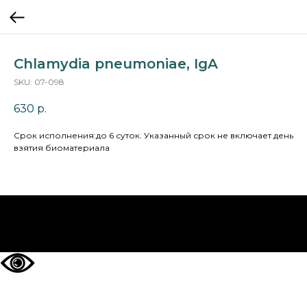
Chlamydia pneumoniae, IgA
SKU:
07-098
630
р.
Cрок исполнения:до 6 суток. Указанный срок не включает день
взятия биоматериала
НА ГЛАВНУЮ