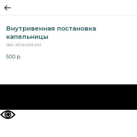
Внутривенная постановка
капельницы
SKU:
А11.12.003.001
500
р.
НА ГЛАВНУЮ