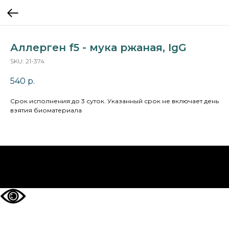
Аллерген f5 - мука ржаная, IgG
SKU:
21-374
540
р.
Cрок исполнения:до 3 суток. Указанный срок не включает день
взятия биоматериала
НА ГЛАВНУЮ