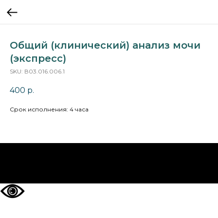
Общий (клинический) анализ мочи
(экспресс)
SKU:
В03.016.006.1
400
р.
Срок исполнения: 4 часа
НА ГЛАВНУЮ