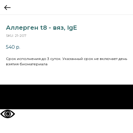
Аллерген t8 - вяз, IgE
SKU:
21-207
540
р.
Cрок исполнения:до 3 суток. Указанный срок не включает день
взятия биоматериала
НА ГЛАВНУЮ