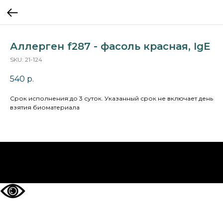
Аллерген f287 - фасоль красная, IgE
SKU:
21-124
540
р.
Cрок исполнения:до 3 суток. Указанный срок не включает день
взятия биоматериала
НА ГЛАВНУЮ