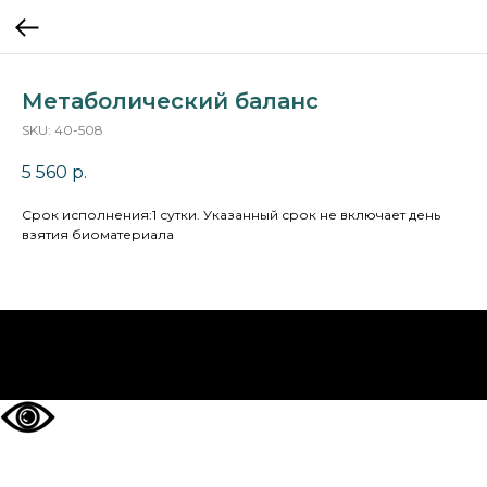
Метаболический баланс
SKU:
40-508
5 560
р.
Cрок исполнения:1 сутки. Указанный срок не включает день
взятия биоматериала
НА ГЛАВНУЮ