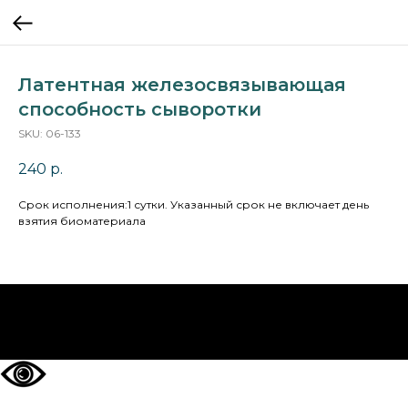
Латентная железосвязывающая
способность сыворотки
SKU:
06-133
240
р.
Cрок исполнения:1 сутки. Указанный срок не включает день
взятия биоматериала
НА ГЛАВНУЮ