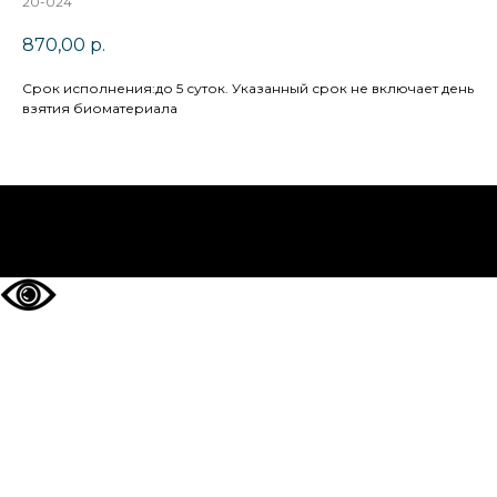
20-024
870,00
р.
Cрок исполнения:до 5 суток. Указанный срок не включает день
взятия биоматериала
НА ГЛАВНУЮ