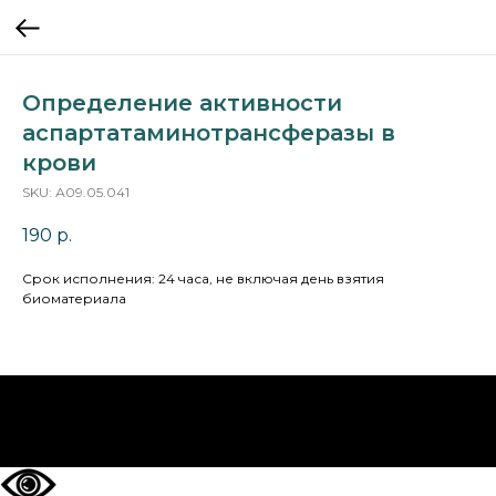
Определение активности
аспартатаминотрансферазы в
крови
SKU:
А09.05.041
190
р.
Срок исполнения: 24 часа, не включая день взятия
биоматериала
НА ГЛАВНУЮ