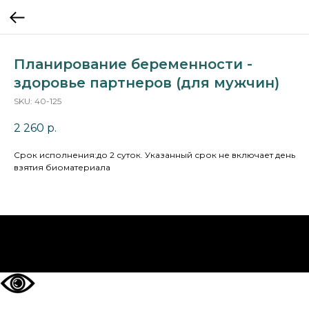
Планирование беременности -
здоровье партнеров (для мужчин)
SKU:
40-125
2 260
р.
Cрок исполнения:до 2 суток. Указанный срок не включает день
взятия биоматериала
НА ГЛАВНУЮ