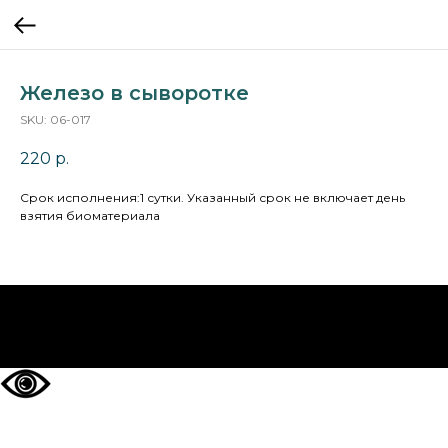
Железо в сыворотке
SKU:
06-017
220
р.
Cрок исполнения:1 сутки. Указанный срок не включает день
взятия биоматериала
НА ГЛАВНУЮ