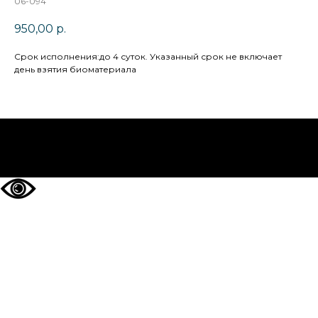
06-094
950,00
р.
Cрок исполнения:до 4 суток. Указанный срок не включает
день взятия биоматериала
НА ГЛАВНУЮ