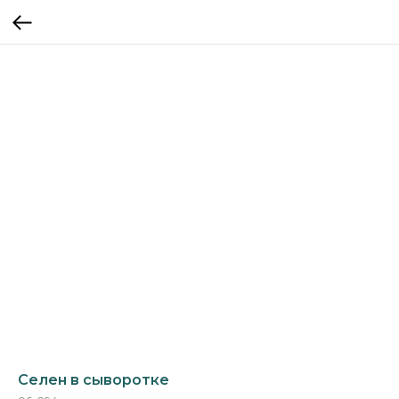
Селен в сыворотке