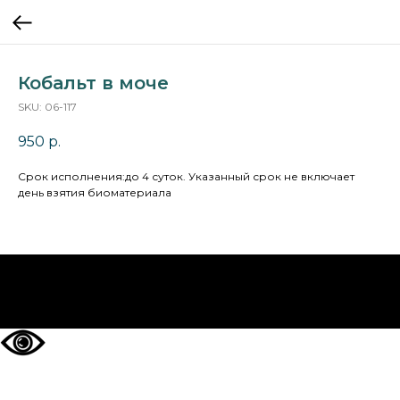
Кобальт в моче
SKU:
06-117
950
р.
Cрок исполнения:до 4 суток. Указанный срок не включает
день взятия биоматериала
НА ГЛАВНУЮ