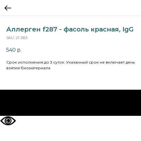
Аллерген f287 - фасоль красная, IgG
SKU:
21-383
540
р.
Cрок исполнения:до 3 суток. Указанный срок не включает день
взятия биоматериала
НА ГЛАВНУЮ