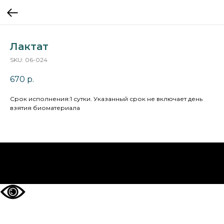
Лактат
SKU:
06-024
670
р.
Cрок исполнения:1 сутки. Указанный срок не включает день
взятия биоматериала
НА ГЛАВНУЮ