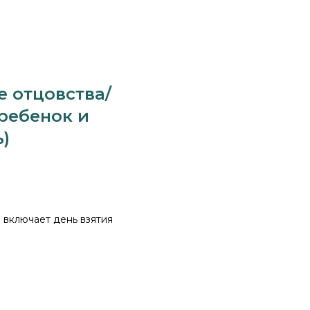
е отцовства/
 ребенок и
)
е включает день взятия