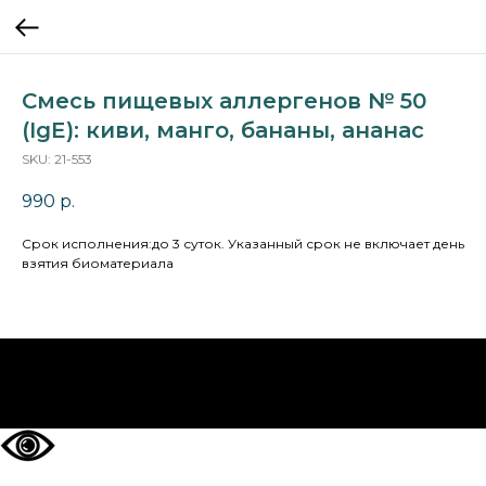
Смесь пищевых аллергенов № 50
(IgE): киви, манго, бананы, ананас
SKU:
21-553
990
р.
Cрок исполнения:до 3 суток. Указанный срок не включает день
взятия биоматериала
НА ГЛАВНУЮ