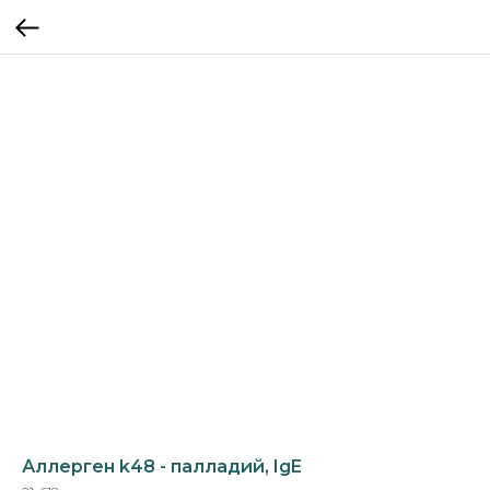
Аллерген k48 - палладий, IgE