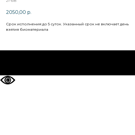
21-618
2050,00
р.
Cрок исполнения:до 5 суток. Указанный срок не включает день
взятия биоматериала
НА ГЛАВНУЮ